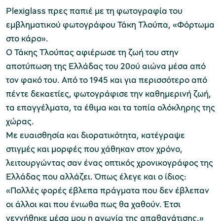
Plexiglass πρες παπιέ με τη φωτογραφία του
εμβληματικού φωτογράφου Τάκη Τλούπα, «Φόρτωμα
στο κάρο».
Ο Τάκης Τλούπας αφιέρωσε τη ζωή του στην
αποτύπωση της Ελλάδας του 20ού αιώνα μέσα από
τον φακό του. Από το 1945 και για περισσότερο από
πέντε δεκαετίες, φωτογράφισε την καθημερινή ζωή,
τα επαγγέλματα, τα έθιμα και τα τοπία ολόκληρης της
χώρας.
Με ευαισθησία και διορατικότητα, κατέγραψε
στιγμές και μορφές που χάθηκαν στον χρόνο,
λειτουργώντας σαν ένας οπτικός χρονικογράφος της
Ελλάδας που αλλάζει. Όπως έλεγε και ο ίδιος:
«Πολλές φορές έβλεπα πράγματα που δεν έβλεπαν
οι άλλοι και που ένιωθα πως θα χαθούν. Έτσι
γεννήθηκε μέσα μου η αγωνία της απαθανάτισης.»