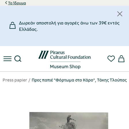
Το Ίδρυμα
Δωρεάν αποστολή για αγορές άνω των 39€ εντός
Eλλάδας.
Press papier
Πρες παπιέ "Φόρτωμα στο Κάρο", Τάκης Τλούπας