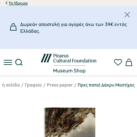
Το Ίδρυμα
Δωρεάν αποστολή για αγορές άνω των 39€ εντός
Eλλάδας.
κή σελίδα
Γραφείο
Press papier
Πρες παπιέ Δάκρυ Μαστίχας