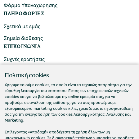
Φόρμα Υπαναχώρησης
ΠΛΗΡΟΦΟΡΙΕΣ
Σχετικά με εμάς
Σημεία διάθεσης
ΕΠΙΚΟΙΝΩΝΙΑ
Συχνές ερωτήσεις
Επικοινωνήστε μαζί μας
Πολιτική cookies
Χρησιμοποιούμε cookies, τα οποία είναι τα τεχνικώς απαραίτητα για την
εύρυθμη λειτουργία του ιστότοπου. Εκτός των υποχρεωτικών τεχνικών
cookies και για να βελτιώσουμε την online εμπειρία σας, για να
προβούμε σε ανάλυση της επίδοσης, για να σας προσφέρουμε
εξατομικευμένα marketing cookies κ.λπ., χρειαζόμαστε τη συγκατάθεσή
σας για την ενεργοποίηση των cookies Λειτουργικότητας, Ανάλυσης και
Marketing.
Επιλέγοντας «Αποδοχή» αποδέχεστε τη χρήση όλων των μη
υποχρεωτικών cookies. Σε διαφορετική περίπτωση μπορείτε να προβείτε