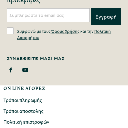
Συμφωνώ με τους
Όρους Χρήσης
και την
Πολιτική
Απορρήτου
ΣΥΝΔΕΘΕΊΤΕ ΜΑΖΊ ΜΑΣ
ON LINE ΑΓΟΡΕΣ
Τρόποι πληρωμής
Τρόποι αποστολής
Πολιτική επιστροφών