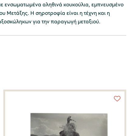
 με ενσωματωμένα αληθινά κουκούλια, εμπνευσμένο
ου Μετάξης. Η σηροτροφία είναι η τέχνη και η
αξοσκώληκων για την παραγωγή μεταξιού.