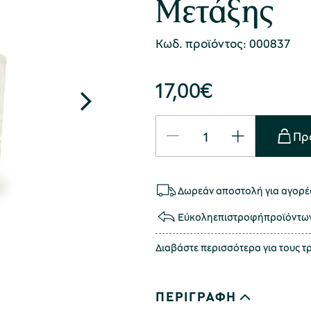
Μετάξης
Κωδ. προϊόντος: 000837
17,00
€
Πρ
Δωρεάν αποστολή για αγορές
Εύκολη
επιστροφή
προϊόντω
Διαβάστε περισσότερα για τους 
ΠΕΡΙΓΡΑΦΗ