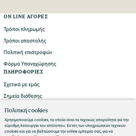
ON LINE ΑΓΟΡΕΣ
Τρόποι πληρωμής
Τρόποι αποστολής
Πολιτική επιστροφών
Φόρμα Υπαναχώρησης
ΠΛΗΡΟΦΟΡΙΕΣ
Σχετικά με εμάς
Σημεία διάθεσης
ΕΠΙΚΟΙΝΩΝΙΑ
Πολιτική cookies
Συχνές ερωτήσεις
Χρησιμοποιούμε cookies, τα οποία είναι τα τεχνικώς απαραίτητα για την
εύρυθμη λειτουργία του ιστότοπου. Εκτός των υποχρεωτικών τεχνικών
Επικοινωνήστε μαζί μας
cookies και για να βελτιώσουμε την online εμπειρία σας, για να