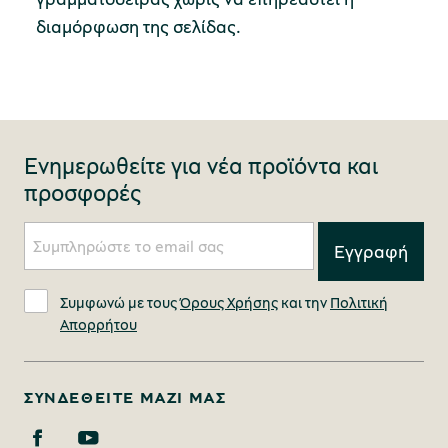
διαμόρφωση της σελίδας.
Ενημερωθείτε για νέα προϊόντα και
προσφορές
Συμφωνώ με τους
Όρους Χρήσης
και την
Πολιτική
Απορρήτου
ΣΥΝΔΕΘΕΊΤΕ ΜΑΖΊ ΜΑΣ