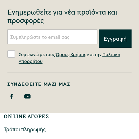
Ενημερωθείτε για νέα προϊόντα και
προσφορές
Συμφωνώ με τους
Όρους Χρήσης
και την
Πολιτική
Απορρήτου
ΣΥΝΔΕΘΕΊΤΕ ΜΑΖΊ ΜΑΣ
ON LINE ΑΓΟΡΕΣ
Τρόποι πληρωμής