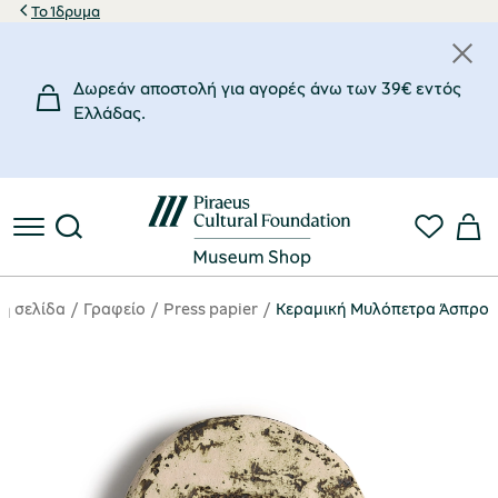
Το Ίδρυμα
Δωρεάν αποστολή για αγορές άνω των 39€ εντός
Eλλάδας.
κή σελίδα
Γραφείο
Press papier
Κεραμική Μυλόπετρα Άσπρο