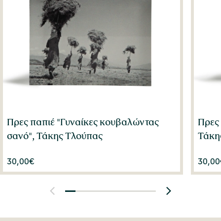
Πρες παπιέ "Γυναίκες κουβαλώντας
Πρες
σανό", Τάκης Τλούπας
Τάκη
30,00
€
30,00