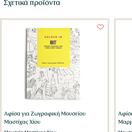
Σχετικά προϊόντα
Αφίσα για Ζωγραφική Μουσείου
Αφίσ
Μαστίχας Χίου
Μαρμ