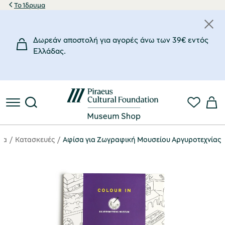
Το Ίδρυμα
Δωρεάν αποστολή για αγορές άνω των 39€ εντός
Eλλάδας.
ια
Κατασκευές
Αφίσα για Ζωγραφική Μουσείου Αργυροτεχνίας