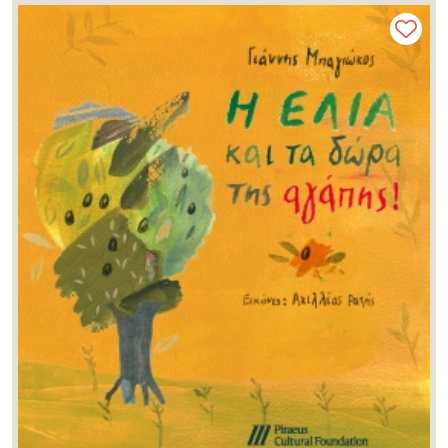
Υπαίθριο Μουσείο Υδροκίνησης
(1)