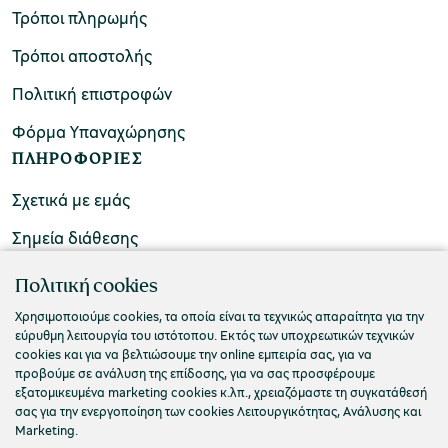
Τρόποι πληρωμής
Τρόποι αποστολής
Πολιτική επιστροφών
Φόρμα Υπαναχώρησης
ΠΛΗΡΟΦΟΡΙΕΣ
Σχετικά με εμάς
Σημεία διάθεσης
ΕΠΙΚΟΙΝΩΝΙΑ
Πολιτική cookies
Συχνές ερωτήσεις
Χρησιμοποιούμε cookies, τα οποία είναι τα τεχνικώς απαραίτητα για την
εύρυθμη λειτουργία του ιστότοπου. Εκτός των υποχρεωτικών τεχνικών
Επικοινωνήστε μαζί μας
cookies και για να βελτιώσουμε την online εμπειρία σας, για να
προβούμε σε ανάλυση της επίδοσης, για να σας προσφέρουμε
εξατομικευμένα marketing cookies κ.λπ., χρειαζόμαστε τη συγκατάθεσή
σας για την ενεργοποίηση των cookies Λειτουργικότητας, Ανάλυσης και
Marketing.