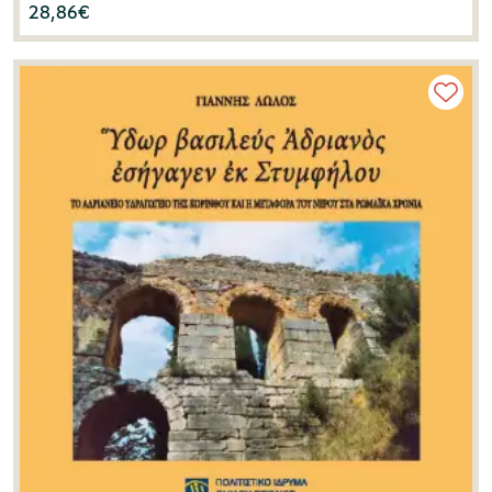
28,86
€