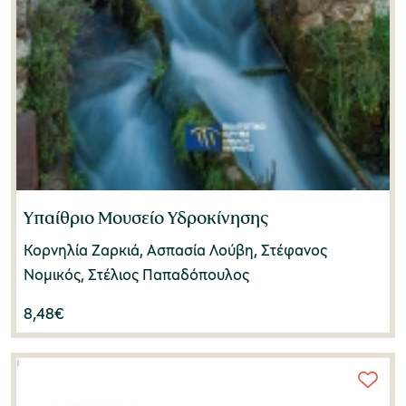
Υπαίθριο Μουσείο Υδροκίνησης
Κορνηλία Ζαρκιά, Ασπασία Λούβη, Στέφανος
Νομικός, Στέλιος Παπαδόπουλος
8,48
€