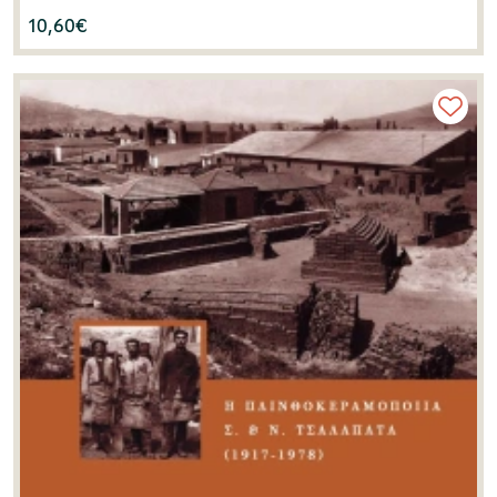
10,60
€