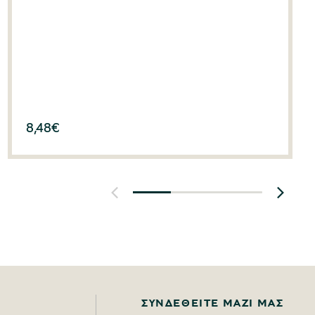
8,48
€
ΣΥΝΔΕΘΕΊΤΕ ΜΑΖΊ ΜΑΣ