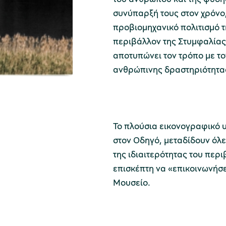
συνύπαρξή τους στον χρόνο,
προβιομηχανικό πολιτισμό 
περιβάλλον της Στυμφαλίας
αποτυπώνει τον τρόπο με το
ανθρώπινης δραστηριότητας
Το πλούσια εικονογραφικό υ
στον Οδηγό, μεταδίδουν όλε
της ιδιαιτερότητας του περ
επισκέπτη να «επικοινωνήσε
Μουσείο.