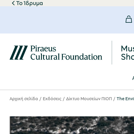
Το Ίδρυμα
Αρχική σελίδα
Eκδόσεις
Δίκτυο Μουσείων ΠΙΟΠ
The Env