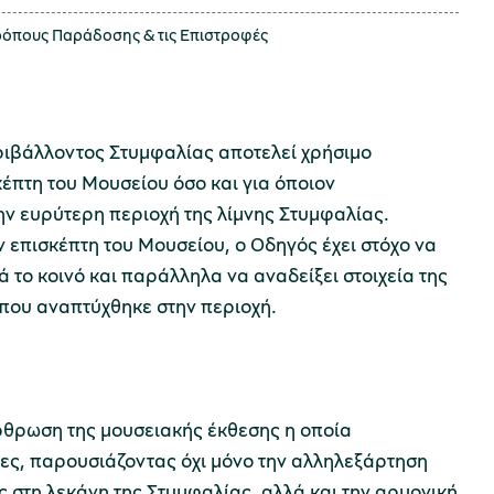
τρόπους
Παράδοσης
& τις
Επιστροφές
ιβάλλοντος Στυμφαλίας αποτελεί χρήσιμο
κέπτη του Μουσείου όσο και για όποιον
ην ευρύτερη περιοχή της λίμνης Στυμφαλίας.
 επισκέπτη του Μουσείου, ο Οδηγός έχει στόχο να
 το κοινό και παράλληλα να αναδείξει στοιχεία της
που αναπτύχθηκε στην περιοχή.
ρθρωση της μουσειακής έκθεσης η οποία
τες, παρουσιάζοντας όχι μόνο την αλληλεξάρτηση
 στη λεκάνη της Στυμφαλίας, αλλά και την αρμονική