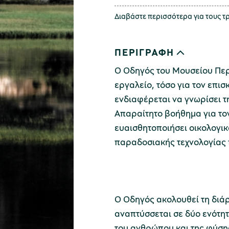
Διαβάστε περισσότερα για τους 
ΠΕΡΙΓΡΑΦΗ
Ο Οδηγός του Μουσείου Περ
εργαλείο, τόσο για τον επισ
ενδιαφέρεται να γνωρίσει τ
Απαραίτητο βοήθημα για τον
ευαισθητοποιήσει οικολογικά
παραδοσιακής τεχνολογίας 
Ο Οδηγός ακολουθεί τη διά
αναπτύσσεται σε δύο ενότη
του ανθρώπου και της φύσης