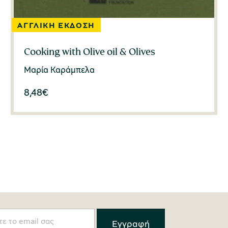
Cooking with Olive oil & Olives
Μαρία Καράμπελα
8,48
€