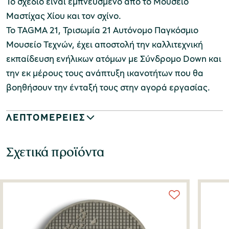
Το σχέδιο είναι εμπνευσμένο από το Μουσείο
Μαστίχας Χίου και τον σχίνο.
Το TAGMA 21, Τρισωμία 21 Αυτόνομο Παγκόσμιο
Μουσείο Τεχνών, έχει αποστολή την καλλιτεχνική
εκπαίδευση ενήλικων ατόμων με Σύνδρομο Down και
την εκ μέρους τους ανάπτυξη ικανοτήτων που θα
βοηθήσουν την ένταξή τους στην αγορά εργασίας.
ΛΕΠΤΟΜΕΡΕΙΕΣ
Σχετικά προϊόντα