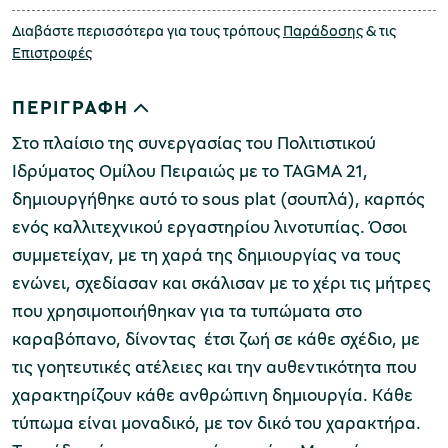
Διαβάστε περισσότερα για τους τρόπους
Παράδοσης
& τις
Επιστροφές
ΠΕΡΙΓΡΑΦΗ
Στο πλαίσιο της συνεργασίας του Πολιτιστικού
Ιδρύματος Ομίλου Πειραιώς με το TAGMA 21,
δημιουργήθηκε αυτό το sous plat (σουπλά), καρπός
ενός καλλιτεχνικού εργαστηρίου λινοτυπίας. Όσοι
συμμετείχαν, με τη χαρά της δημιουργίας να τους
ενώνει, σχεδίασαν και σκάλισαν με το χέρι τις μήτρες
που χρησιμοποιήθηκαν για τα τυπώματα στο
καραβόπανο, δίνοντας έτσι ζωή σε κάθε σχέδιο, με
τις γοητευτικές ατέλειες και την αυθεντικότητα που
χαρακτηρίζουν κάθε ανθρώπινη δημιουργία. Κάθε
τύπωμα είναι μοναδικό, με τον δικό του χαρακτήρα.