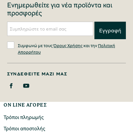
Ενημερωθείτε για νέα προϊόντα και
προσφορές
Συμφωνώ με τους
Όρους Χρήσης
και την
Πολιτική
Απορρήτου
ΣΥΝΔΕΘΕΊΤΕ ΜΑΖΊ ΜΑΣ
ON LINE ΑΓΟΡΕΣ
Τρόποι πληρωμής
Τρόποι αποστολής