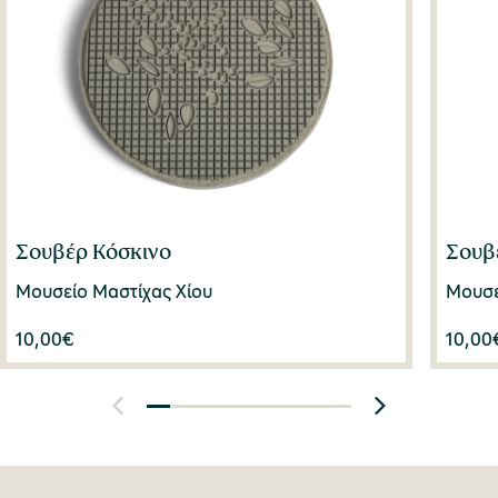
Σουβέρ Κόσκινο
Σουβ
Μουσείο Μαστίχας Χίου
Μουσε
10,00
€
10,00