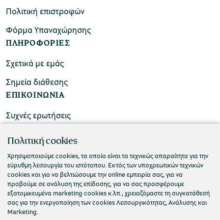
Πολιτική επιστροφών
Φόρμα Υπαναχώρησης
ΠΛΗΡΟΦΟΡΙΕΣ
Σχετικά με εμάς
Σημεία διάθεσης
ΕΠΙΚΟΙΝΩΝΙΑ
Συχνές ερωτήσεις
Επικοινωνήστε μαζί μας
Πολιτική cookies
Χρησιμοποιούμε cookies, τα οποία είναι τα τεχνικώς απαραίτητα για την
εύρυθμη λειτουργία του ιστότοπου. Εκτός των υποχρεωτικών τεχνικών
cookies και για να βελτιώσουμε την online εμπειρία σας, για να
προβούμε σε ανάλυση της επίδοσης, για να σας προσφέρουμε
εξατομικευμένα marketing cookies κ.λπ., χρειαζόμαστε τη συγκατάθεσή
σας για την ενεργοποίηση των cookies Λειτουργικότητας, Ανάλυσης και
Marketing.