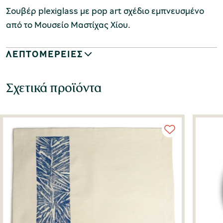
Σουβέρ plexiglass με pop art σχέδιo εμπνευσμένο
από το Μουσείο Μαστίχας Χίου.
ΛΕΠΤΟΜΕΡΕΙΕΣ
Σχετικά προϊόντα