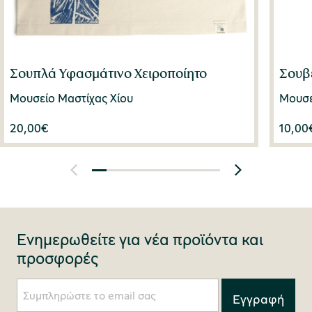
Σουπλά Υφασμάτινο Χειροποίητο
Σουβ
Μουσείο Μαστίχας Χίου
Μουσε
20,00
€
10,00
Ενημερωθείτε για νέα προϊόντα και
προσφορές