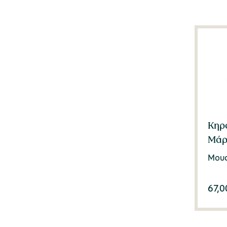
Κηρ
Μάρ
Μουσ
67,0