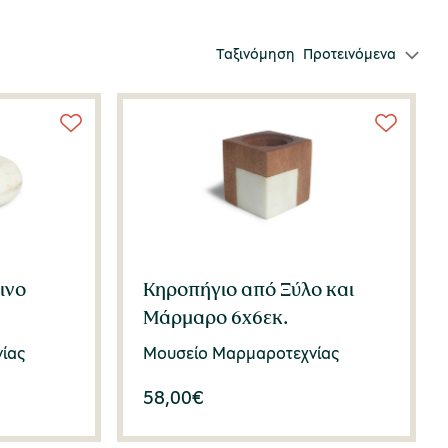
Ταξινόμηση
Προτεινόμενα
ινο
Κηροπήγιο από Ξύλο και
Μάρμαρο 6x6εκ.
ίας
Μουσείο Μαρμαροτεχνίας
58,00
€