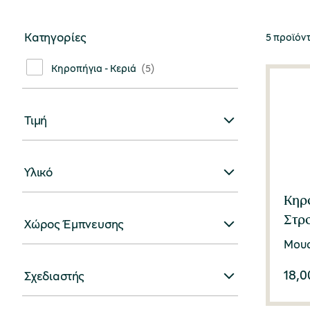
Κατηγορίες
5 προϊόν
Κηροπήγια - Κεριά
(5)
Τιμή
Υλικό
Κηρ
Στρο
Χώρος Έμπνευσης
Μουσ
18,0
Σχεδιαστής