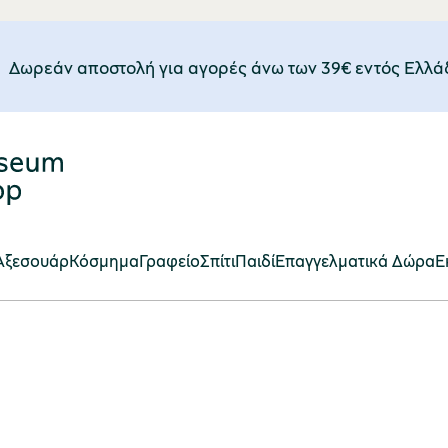
Δωρεάν αποστολή για αγορές άνω των 39€ εντός Eλλά
Αξεσουάρ
Κόσμημα
Γραφείο
Σπίτι
Παιδί
Επαγγελματικά Δώρα
E