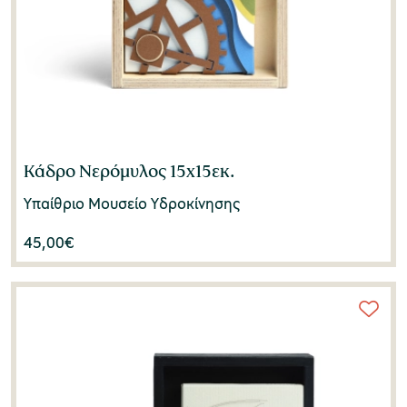
Κάδρο Νερόμυλος 15x15εκ.
Υπαίθριο Μουσείο Υδροκίνησης
45,00
€