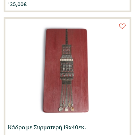
125,00
€
Κάδρο με Συρματερή 19x40εκ.