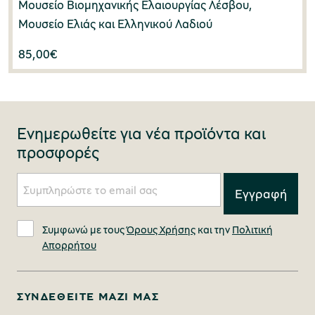
Μουσείο Βιομηχανικής Ελαιουργίας Λέσβου,
Μουσείο Ελιάς και Ελληνικού Λαδιού
85,00
€
Ενημερωθείτε για νέα προϊόντα και
προσφορές
Συμφωνώ με τους
Όρους Χρήσης
και την
Πολιτική
Απορρήτου
ΣΥΝΔΕΘΕΊΤΕ ΜΑΖΊ ΜΑΣ