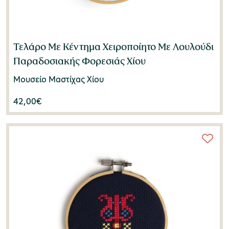
Τελάρο Με Κέντημα Χειροποίητο Με Λουλούδι
Παραδοσιακής Φορεσιάς Χίου
Μουσείο Μαστίχας Χίου
42,00
€