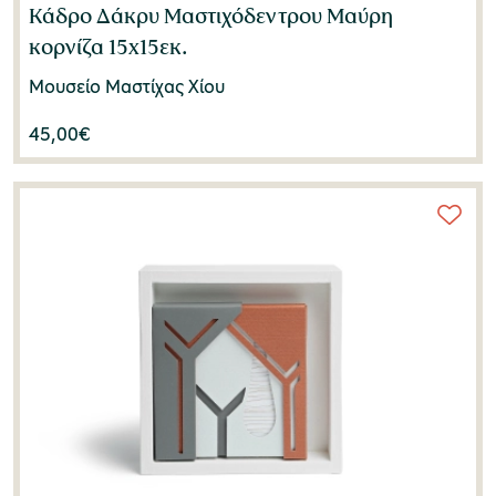
Κάδρο Δάκρυ Μαστιχόδεντρου Μαύρη
κορνίζα 15x15εκ.
Μουσείο Μαστίχας Χίου
45,00
€