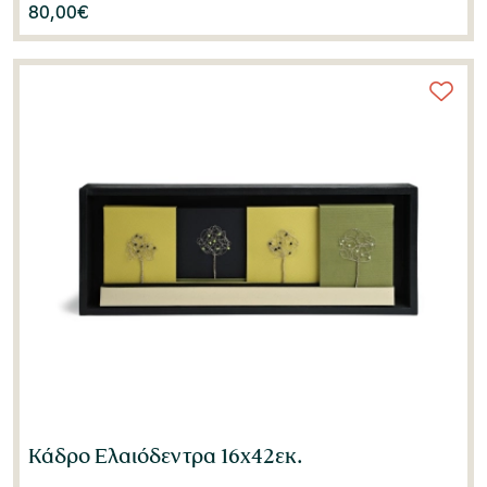
80,00
€
Κάδρο Ελαιόδεντρα 16x42εκ.