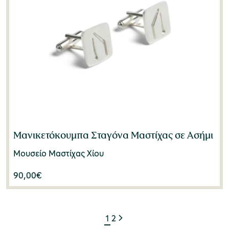
Μανικετόκουμπα Σταγόνα Μαστίχας σε Ασήμι
Μουσείο Μαστίχας Χίου
90,00
€
1
2