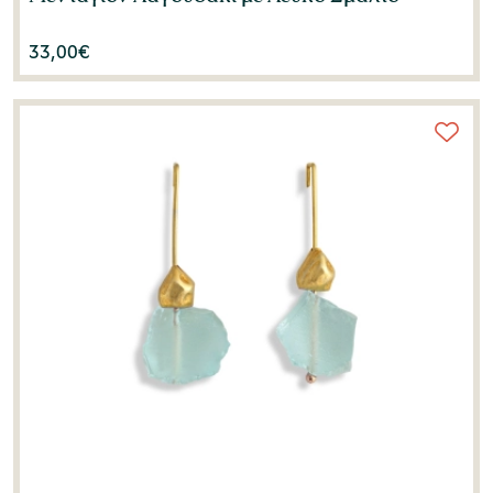
33,00
€