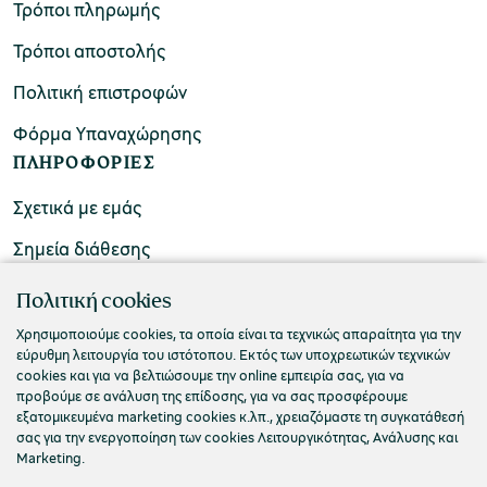
Τρόποι πληρωμής
Τρόποι αποστολής
Πολιτική επιστροφών
Φόρμα Υπαναχώρησης
ΠΛΗΡΟΦΟΡΙΕΣ
Σχετικά με εμάς
Σημεία διάθεσης
ΕΠΙΚΟΙΝΩΝΙΑ
Πολιτική cookies
Συχνές ερωτήσεις
Χρησιμοποιούμε cookies, τα οποία είναι τα τεχνικώς απαραίτητα για την
εύρυθμη λειτουργία του ιστότοπου. Εκτός των υποχρεωτικών τεχνικών
Επικοινωνήστε μαζί μας
cookies και για να βελτιώσουμε την online εμπειρία σας, για να
προβούμε σε ανάλυση της επίδοσης, για να σας προσφέρουμε
εξατομικευμένα marketing cookies κ.λπ., χρειαζόμαστε τη συγκατάθεσή
σας για την ενεργοποίηση των cookies Λειτουργικότητας, Ανάλυσης και
Marketing.