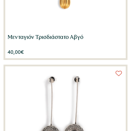
Μενταγιόν Τρισδιάστατο Αβγό
40,00
€