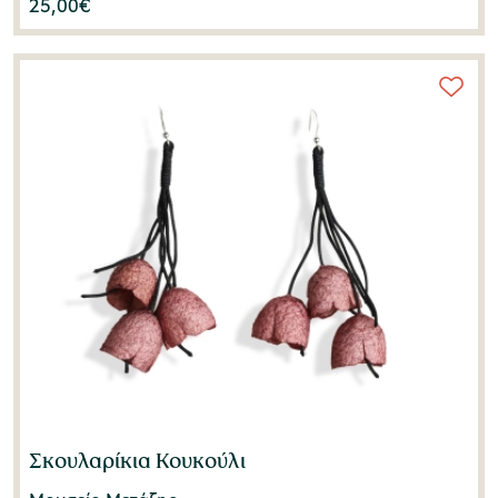
25,00
€
Σκουλαρίκια Κουκούλι