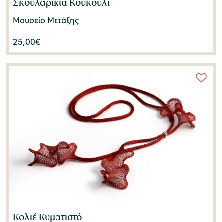
Σκουλαρίκια Κουκούλι
Μουσείο Μετάξης
25,00
€
Κολιέ Κυματιστό