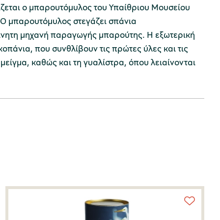
ίζεται ο μπαρουτόμυλος του Υπαίθριου Μουσείου
 Ο μπαρουτόμυλος στεγάζει σπάνια
νητη μηχανή παραγωγής μπαρούτης. Η εξωτερική
κοπάνια, που συνθλίβουν τις πρώτες ύλες και τις
μείγμα, καθώς και τη γυαλίστρα, όπου λειαίνονται