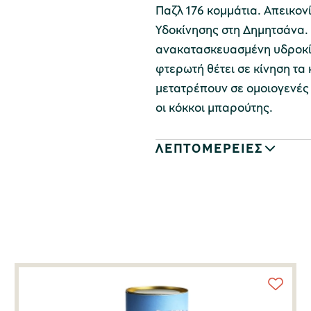
Παζλ 176 κομμάτια. Απεικον
Υδοκίνησης στη Δημητσάνα.
ανακατασκευασμένη υδροκί
φτερωτή θέτει σε κίνηση τα 
μετατρέπουν σε ομοιογενές 
οι κόκκοι μπαρούτης.
ΛΕΠΤΟΜΕΡΕΙΕΣ