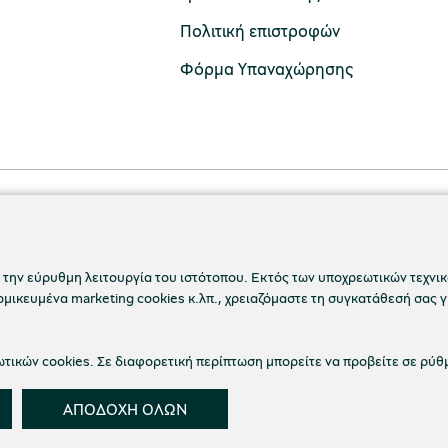
Πολιτική επιστροφών
Φόρμα Υπαναχώρησης
 την εύρυθμη λειτουργία του ιστότοπου. Εκτός των υποχρεωτικών τεχνικώ
ικευμένα marketing cookies κ.λπ., χρειαζόμαστε τη συγκατάθεσή σας γ
ικών cookies. Σε διαφορετική περίπτωση μπορείτε να προβείτε σε ρύθ
 Απορρήτου
Όροι Χρήσης
Cookies
Ρυθμίσεις Co
ΑΠΟΔΟΧΗ ΟΛΩΝ