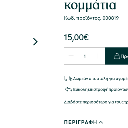
κομμάτια
Κωδ. προϊόντος: 000819
15,00
€
Πρ
Δωρεάν αποστολή για αγορές
Εύκολη
επιστροφή
προϊόντω
Διαβάστε περισσότερα για τους 
ΠΕΡΙΓΡΑΦΗ