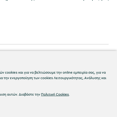
ν cookies και για να βελτιώσουμε την online εμπειρία σας, για να
ια την ενεργοποίηση των cookies Λειτουργικότητας, Ανάλυσης και
μιση αυτών. Διαβάστε την
Πολιτική Cookies
.
Προσβασιμότητα
okies