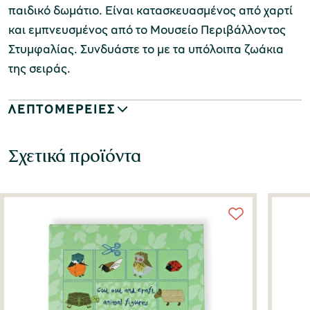
παιδικό δωμάτιο. Είναι κατασκευασμένος από χαρτί
και εμπνευσμένος από το Μουσείο Περιβάλλοντος
Στυμφαλίας. Συνδυάστε το με τα υπόλοιπα ζωάκια
της σειράς.
ΛΕΠΤΟΜΕΡΕΙΕΣ
Σχετικά προϊόντα