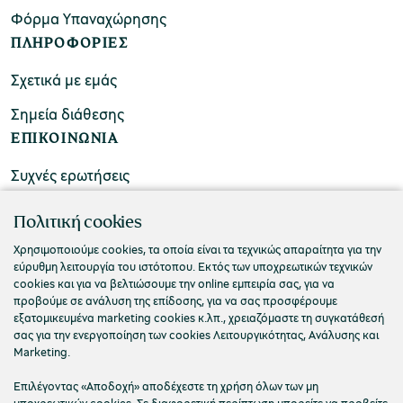
Φόρμα Υπαναχώρησης
ΠΛΗΡΟΦΟΡΙΕΣ
Σχετικά με εμάς
Σημεία διάθεσης
ΕΠΙΚΟΙΝΩΝΙΑ
Συχνές ερωτήσεις
Επικοινωνήστε μαζί μας
Πολιτική cookies
Χρησιμοποιούμε cookies, τα οποία είναι τα τεχνικώς απαραίτητα για την
εύρυθμη λειτουργία του ιστότοπου. Εκτός των υποχρεωτικών τεχνικών
cookies και για να βελτιώσουμε την online εμπειρία σας, για να
προβούμε σε ανάλυση της επίδοσης, για να σας προσφέρουμε
εξατομικευμένα marketing cookies κ.λπ., χρειαζόμαστε τη συγκατάθεσή
σας για την ενεργοποίηση των cookies Λειτουργικότητας, Ανάλυσης και
Marketing.
Επιλέγοντας «Αποδοχή» αποδέχεστε τη χρήση όλων των μη