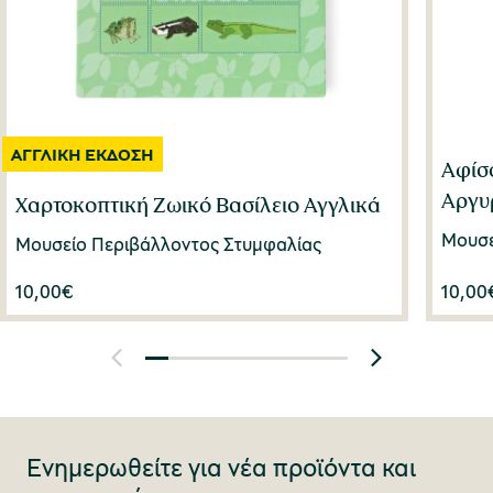
Αφίσ
Αργυ
Χαρτοκοπτική Ζωικό Βασίλειο Αγγλικά
Μουσε
Μουσείο Περιβάλλοντος Στυμφαλίας
10,00
€
10,00
Ενημερωθείτε για νέα προϊόντα και