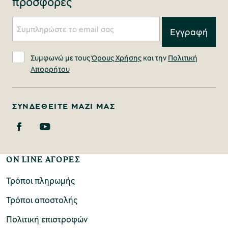
προσφορές
Συμφωνώ με τους
Όρους Χρήσης
και την
Πολιτική
Απορρήτου
ΣΥΝΔΕΘΕΊΤΕ ΜΑΖΊ ΜΑΣ
ON LINE ΑΓΟΡΕΣ
Τρόποι πληρωμής
Τρόποι αποστολής
Πολιτική επιστροφών