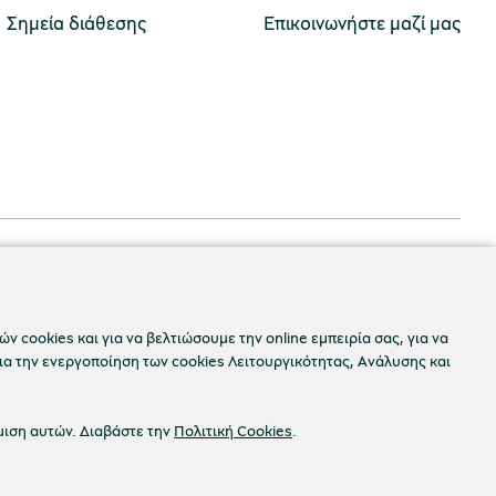
Σημεία διάθεσης
Επικοινωνήστε μαζί μας
ν cookies και για να βελτιώσουμε την online εμπειρία σας, για να
ια την ενεργοποίηση των cookies Λειτουργικότητας, Ανάλυσης και
μιση αυτών. Διαβάστε την
Πολιτική Cookies
.
Προσβασιμότητα
okies