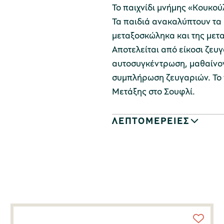
Το παιχνίδι μνήμης «Κουκούλ
Τα παιδιά ανακαλύπτουν τα 
μεταξοσκώληκα και της μετ
Αποτελείται από είκοσι ζευγ
αυτοσυγκέντρωση, μαθαίνον
συμπλήρωση ζευγαριών. Το 
Μετάξης στο Σουφλί.
ΛΕΠΤΟΜΕΡΕΙΕΣ