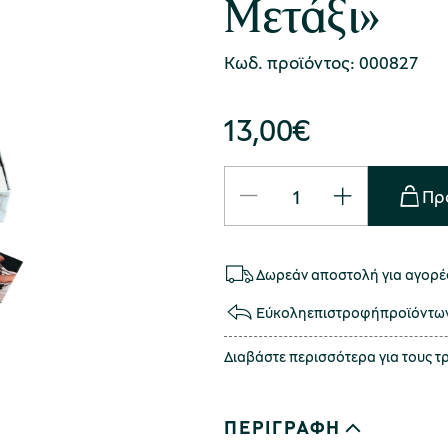
Μετάξι»
Κωδ. προϊόντος: 000827
13,00
€
Πρ
Δωρεάν αποστολή για αγορές
Εύκολη
επιστροφή
προϊόντω
Διαβάστε περισσότερα για τους 
ΠΕΡΙΓΡΑΦΗ