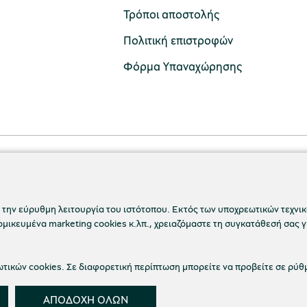
Τρόποι αποστολής
Πολιτική επιστροφών
Φόρμα Υπαναχώρησης
 την εύρυθμη λειτουργία του ιστότοπου. Εκτός των υποχρεωτικών τεχνικώ
ικευμένα marketing cookies κ.λπ., χρειαζόμαστε τη συγκατάθεσή σας γ
ικών cookies. Σε διαφορετική περίπτωση μπορείτε να προβείτε σε ρύθ
 Απορρήτου
Όροι Χρήσης
Cookies
Ρυθμίσεις Co
ΑΠΟΔΟΧΗ ΟΛΩΝ