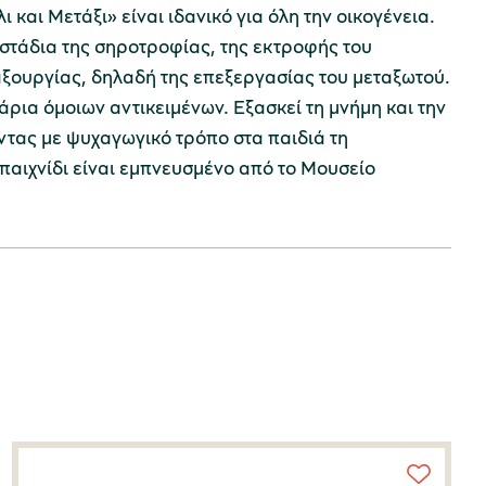
ι και Μετάξι» είναι ιδανικό για όλη την οικογένεια.
στάδια της σηροτροφίας, της εκτροφής του
αξουργίας, δηλαδή της επεξεργασίας του μεταξωτού.
άρια όμοιων αντικειμένων. Εξασκεί τη μνήμη και την
τας με ψυχαγωγικό τρόπο στα παιδιά τη
παιχνίδι είναι εμπνευσμένο από το Μουσείο