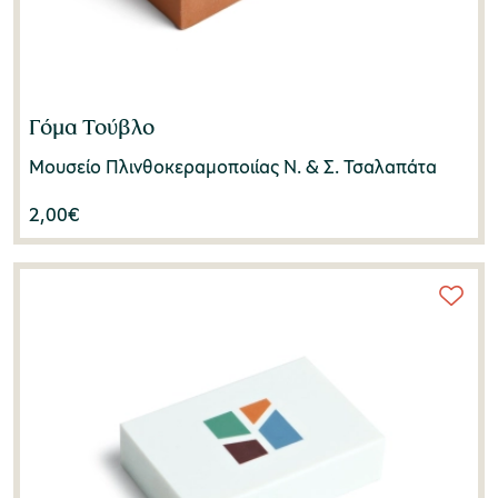
Γόμα Τούβλο
Μουσείο Πλινθοκεραμοποιίας N. & Σ. Τσαλαπάτα
2,00
€