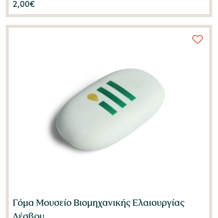
2,00
€
Γόμα Μουσείο Βιομηχανικής Ελαιουργίας
Λέσβου