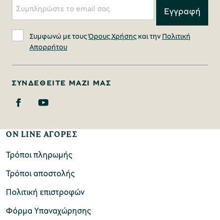
Συμφωνώ με τους
Όρους Χρήσης
και την
Πολιτική
Απορρήτου
ΣΥΝΔΕΘΕΊΤΕ ΜΑΖΊ ΜΑΣ
ON LINE ΑΓΟΡΕΣ
Τρόποι πληρωμής
Τρόποι αποστολής
Πολιτική επιστροφών
Φόρμα Υπαναχώρησης