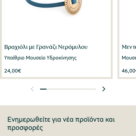
Βραχιόλι με Γρανάζι Νερόμυλου
Μεντ
Υπαίθριο Μουσείο Υδροκίνησης
Μουσε
24,00
€
46,00
Ενημερωθείτε για νέα προϊόντα και
προσφορές