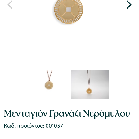
Μενταγιόν Γρανάζι Νερόμυλου
Κωδ. προϊόντος: 001037