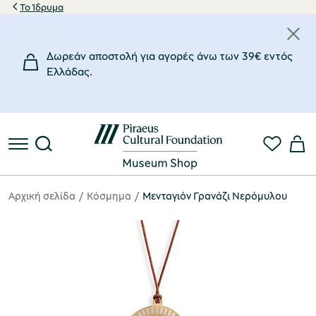
Το Ίδρυμα
Δωρεάν αποστολή για αγορές άνω των 39€ εντός
Eλλάδας.
Αρχική σελίδα
Κόσμημα
Μενταγιόν Γρανάζι Νερόμυλου