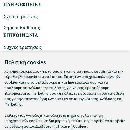
ΠΛΗΡΟΦΟΡΙΕΣ
Σχετικά με εμάς
Σημεία διάθεσης
ΕΠΙΚΟΙΝΩΝΙΑ
Συχνές ερωτήσεις
Επικοινωνήστε μαζί μας
Πολιτική cookies
Χρησιμοποιούμε cookies, τα οποία είναι τα τεχνικώς απαραίτητα για την
εύρυθμη λειτουργία του ιστότοπου. Εκτός των υποχρεωτικών τεχνικών
cookies και για να βελτιώσουμε την online εμπειρία σας, για να
προβούμε σε ανάλυση της επίδοσης, για να σας προσφέρουμε
εξατομικευμένα marketing cookies κ.λπ., χρειαζόμαστε τη συγκατάθεσή
σας για την ενεργοποίηση των cookies Λειτουργικότητας, Ανάλυσης και
Marketing.
Επιλέγοντας «Αποδοχή» αποδέχεστε τη χρήση όλων των μη
υποχρεωτικών cookies. Σε διαφορετική περίπτωση μπορείτε να προβείτε
σε ρύθμιση αυτών. Διαβάστε την
Πολιτική Cookies
.