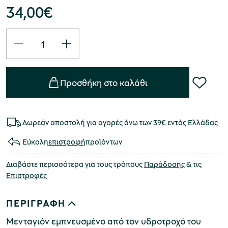
34,00
€
Προσθήκη στο καλάθι
Δωρεάν αποστολή για αγορές άνω των 39€ εντός Ελλάδας
Εύκολη
επιστροφή
προϊόντων
Διαβάστε περισσότερα για τους τρόπους
Παράδοσης
& τις
Επιστροφές
ΠΕΡΙΓΡΑΦΗ
Μενταγιόν εμπνευσμένο από τον υδροτροχό του