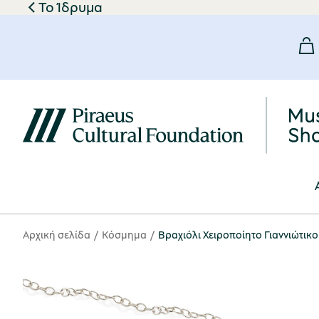
Το Ίδρυμα
Αρχική σελίδα
Κόσμημα
Βραχιόλι Χειροποίητο Γιαννιώτικο