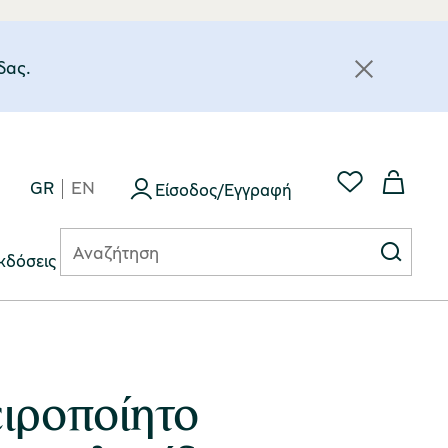
δας.
GR
EN
Είσοδος/Εγγραφή
κδόσεις
ειροποίητο