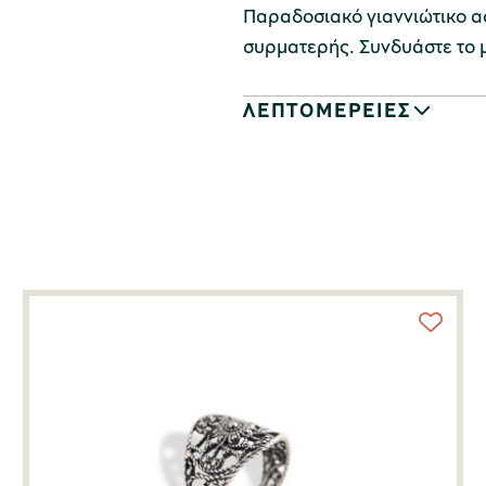
Παραδοσιακό γιαννιώτικο ασ
συρματερής. Συνδυάστε το μ
ΛΕΠΤΟΜΕΡΕΙΕΣ