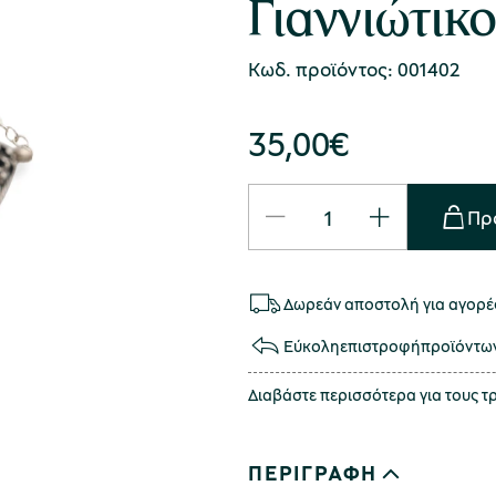
Γιαννιώτικ
Κωδ. προϊόντος: 001402
35,00
€
Πρ
Δωρεάν αποστολή για αγορές
Εύκολη
επιστροφή
προϊόντω
Διαβάστε περισσότερα για τους 
ΠΕΡΙΓΡΑΦΗ