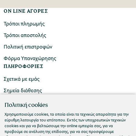
ON LINE ΑΓΟΡΕΣ
Τρόποι πληρωμής
Τρόποι αποστολής
Πολιτική επιστροφών
Φόρμα Υπαναχώρησης
ΠΛΗΡΟΦΟΡΙΕΣ
Σχετικά με εμάς
Σημεία διάθεσης
ΕΠΙΚΟΙΝΩΝΙΑ
Πολιτική cookies
Συχνές ερωτήσεις
Χρησιμοποιούμε cookies, τα οποία είναι τα τεχνικώς απαραίτητα για την
εύρυθμη λειτουργία του ιστότοπου. Εκτός των υποχρεωτικών τεχνικών
Επικοινωνήστε μαζί μας
cookies και για να βελτιώσουμε την online εμπειρία σας, για να
προβούμε σε ανάλυση της επίδοσης, για να σας προσφέρουμε