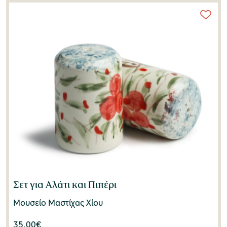
Σετ για Αλάτι και Πιπέρι
Μουσείο Μαστίχας Χίου
35,00
€