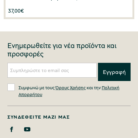
37,00
€
Ενημερωθείτε για νέα προϊόντα και
προσφορές
Συμφωνώ με τους
Όρους Χρήσης
και την
Πολιτική
Απορρήτου
ΣΥΝΔΕΘΕΊΤΕ ΜΑΖΊ ΜΑΣ