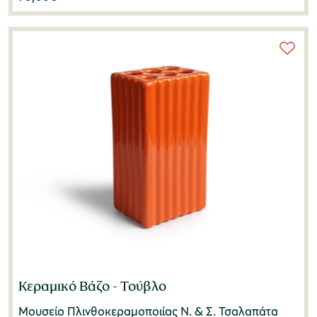
Κεραμικό Βάζο - Τούβλο
Μουσείο Πλινθοκεραμοποιίας N. & Σ. Τσαλαπάτα