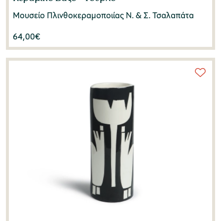
Μουσείο Πλινθοκεραμοποιίας N. & Σ. Τσαλαπάτα
64,00
€