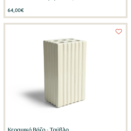
64,00
€
Κεραμικό Βάζο - Τούβλο