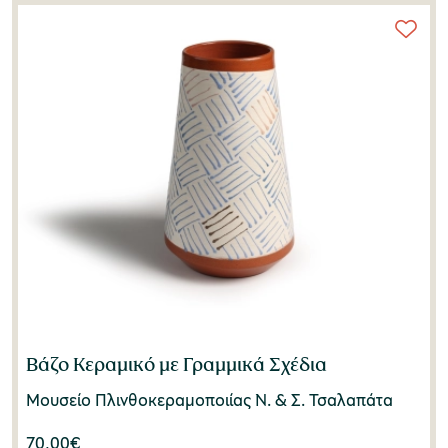
Βάζο Κεραμικό με Γραμμικά Σχέδια
Μουσείο Πλινθοκεραμοποιίας N. & Σ. Τσαλαπάτα
70,00
€