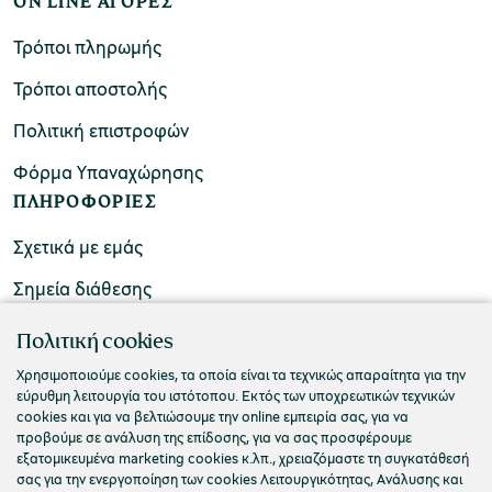
ON LINE ΑΓΟΡΕΣ
Τρόποι πληρωμής
Τρόποι αποστολής
Πολιτική επιστροφών
Φόρμα Υπαναχώρησης
ΠΛΗΡΟΦΟΡΙΕΣ
Σχετικά με εμάς
Σημεία διάθεσης
ΕΠΙΚΟΙΝΩΝΙΑ
Πολιτική cookies
Συχνές ερωτήσεις
Χρησιμοποιούμε cookies, τα οποία είναι τα τεχνικώς απαραίτητα για την
εύρυθμη λειτουργία του ιστότοπου. Εκτός των υποχρεωτικών τεχνικών
Επικοινωνήστε μαζί μας
cookies και για να βελτιώσουμε την online εμπειρία σας, για να
προβούμε σε ανάλυση της επίδοσης, για να σας προσφέρουμε
εξατομικευμένα marketing cookies κ.λπ., χρειαζόμαστε τη συγκατάθεσή
σας για την ενεργοποίηση των cookies Λειτουργικότητας, Ανάλυσης και