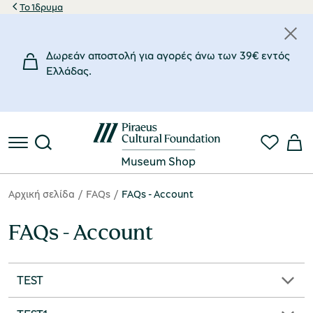
Το Ίδρυμα
Δωρεάν αποστολή για αγορές άνω των 39€ εντός
Eλλάδας.
Αρχική σελίδα
FAQs
FAQs - Αccount
FAQs - Αccount
TEST