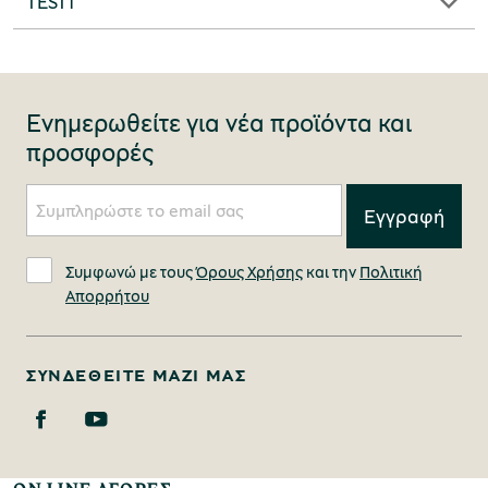
TEST1
Ενημερωθείτε για νέα προϊόντα και
προσφορές
Συμφωνώ με τους
Όρους Χρήσης
και την
Πολιτική
Απορρήτου
ΣΥΝΔΕΘΕΊΤΕ ΜΑΖΊ ΜΑΣ