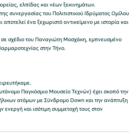
ορείας, ελπίδας και νέων ξεκινημάτων.
της συνεργασίας του Πολιτιστικού Ιδρύματος Ομίλου
 αποτελεί ένα ξεχωριστό αντικείμενο με ιστορία και
ί σε σχέδιο του Παναγιώτη Μοσχάκη, εμπνευσμένο
αρμαροτεχνίας στην Τήνο.
.
νειρευτήκαμε.
Αυτόνομο Παγκόσμιο Μουσείο Τεχνών) έχει σκοπό την
νήλικων ατόμων με Σύνδρομο Down και την ανάπτυξη
ν ενεργή και ισότιμη συμμετοχή τους στον