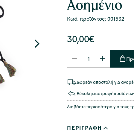
Ασημένιο
Κωδ. προϊόντος: 001532
30,00
€
Πρ
Δωρεάν αποστολή για αγορές
Εύκολη
επιστροφή
προϊόντω
Διαβάστε περισσότερα για τους 
ΠΕΡΙΓΡΑΦΗ