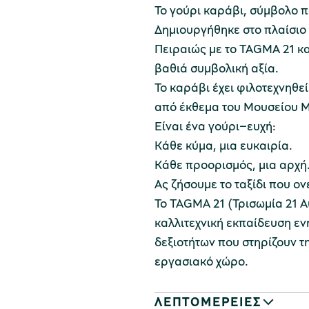
Το γούρι καράβι, σύμβολο π
Δημιουργήθηκε στο πλαίσιο 
Πειραιώς με το TAGMA 21 και
βαθιά συμβολική αξία.
Το καράβι έχει φιλοτεχνηθε
από έκθεμα του Μουσείου Μ
Είναι ένα γούρι–ευχή:
Κάθε κύμα, μια ευκαιρία.
Κάθε προορισμός, μια αρχή
Ας ζήσουμε το ταξίδι που ο
Το TAGMA 21 (Τρισωμία 21 
καλλιτεχνική εκπαίδευση ε
δεξιοτήτων που στηρίζουν τη
εργασιακό χώρο.
ΛΕΠΤΟΜΕΡΕΙΕΣ