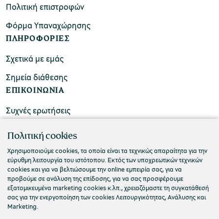
Πολιτική επιστροφών
Φόρμα Υπαναχώρησης
ΠΛΗΡΟΦΟΡΙΕΣ
Σχετικά με εμάς
Σημεία διάθεσης
ΕΠΙΚΟΙΝΩΝΙΑ
Συχνές ερωτήσεις
Επικοινωνήστε μαζί μας
Πολιτική cookies
Χρησιμοποιούμε cookies, τα οποία είναι τα τεχνικώς απαραίτητα για την
εύρυθμη λειτουργία του ιστότοπου. Εκτός των υποχρεωτικών τεχνικών
cookies και για να βελτιώσουμε την online εμπειρία σας, για να
προβούμε σε ανάλυση της επίδοσης, για να σας προσφέρουμε
εξατομικευμένα marketing cookies κ.λπ., χρειαζόμαστε τη συγκατάθεσή
σας για την ενεργοποίηση των cookies Λειτουργικότητας, Ανάλυσης και
Marketing.