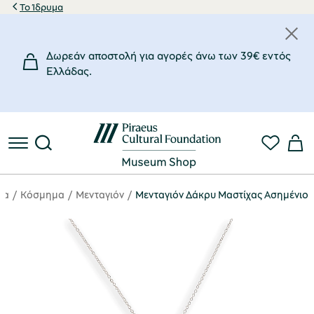
Το Ίδρυμα
Δωρεάν αποστολή για αγορές άνω των 39€ εντός
Eλλάδας.
ρα
Κόσμημα
Μενταγιόν
Μενταγιόν Δάκρυ Μαστίχας Ασημένιο