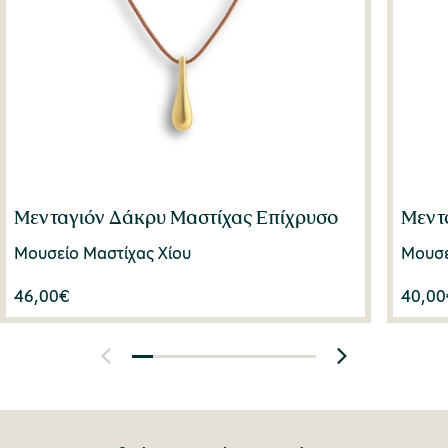
Μενταγιόν Δάκρυ Μαστίχας Επίχρυσο
Μεντ
Μουσείο Μαστίχας Χίου
Μουσε
46,00
€
40,00