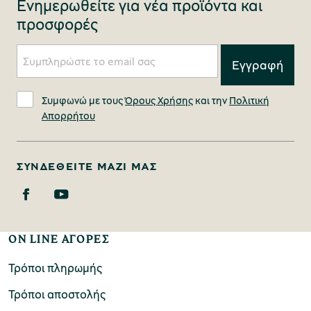
Ενημερωθείτε για νέα προϊόντα και
προσφορές
Συμφωνώ με τους
Όρους Χρήσης
και την
Πολιτική
Απορρήτου
ΣΥΝΔΕΘΕΊΤΕ ΜΑΖΊ ΜΑΣ
ON LINE ΑΓΟΡΕΣ
Τρόποι πληρωμής
Τρόποι αποστολής