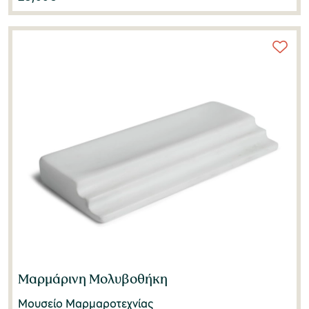
Μαρμάρινη Μολυβοθήκη
Μουσείο Μαρμαροτεχνίας