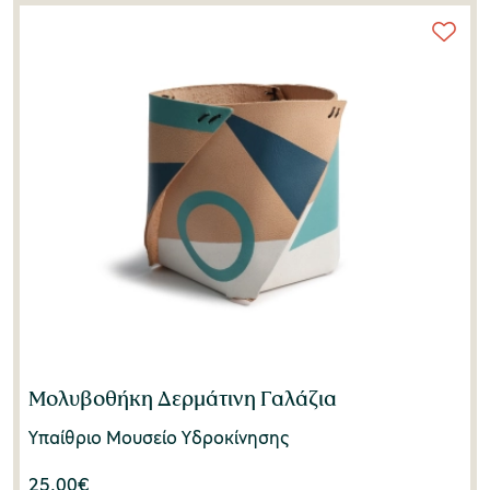
Μολυβοθήκη Δερμάτινη Γαλάζια
Υπαίθριο Μουσείο Υδροκίνησης
25,00
€