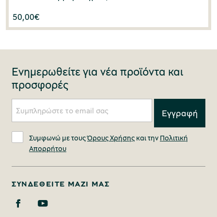
50,00
€
Ενημερωθείτε για νέα προϊόντα και
προσφορές
Συμφωνώ με τους
Όρους Χρήσης
και την
Πολιτική
Απορρήτου
ΣΥΝΔΕΘΕΊΤΕ ΜΑΖΊ ΜΑΣ