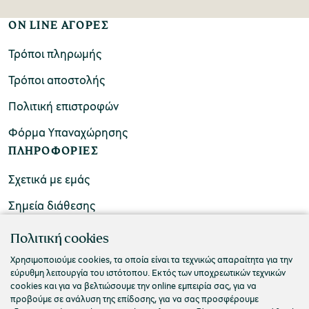
ON LINE ΑΓΟΡΕΣ
Τρόποι πληρωμής
Τρόποι αποστολής
Πολιτική επιστροφών
Φόρμα Υπαναχώρησης
ΠΛΗΡΟΦΟΡΙΕΣ
Σχετικά με εμάς
Σημεία διάθεσης
ΕΠΙΚΟΙΝΩΝΙΑ
Πολιτική cookies
Συχνές ερωτήσεις
Χρησιμοποιούμε cookies, τα οποία είναι τα τεχνικώς απαραίτητα για την
εύρυθμη λειτουργία του ιστότοπου. Εκτός των υποχρεωτικών τεχνικών
Επικοινωνήστε μαζί μας
cookies και για να βελτιώσουμε την online εμπειρία σας, για να
προβούμε σε ανάλυση της επίδοσης, για να σας προσφέρουμε