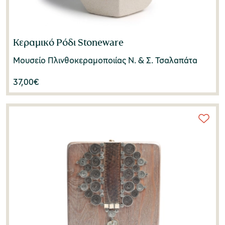
Κεραμικό Ρόδι Stoneware
Μουσείο Πλινθοκεραμοποιίας N. & Σ. Τσαλαπάτα
37,00
€