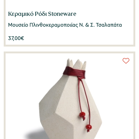
Κεραμικό Ρόδι Stoneware
Μουσείο Πλινθοκεραμοποιίας N. & Σ. Τσαλαπάτα
37,00
€