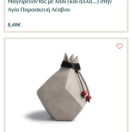
Μαγειρεύοντας με λάδι (και άλλα...) στην
Αγία Παρασκευή Λέσβου
8,48
€