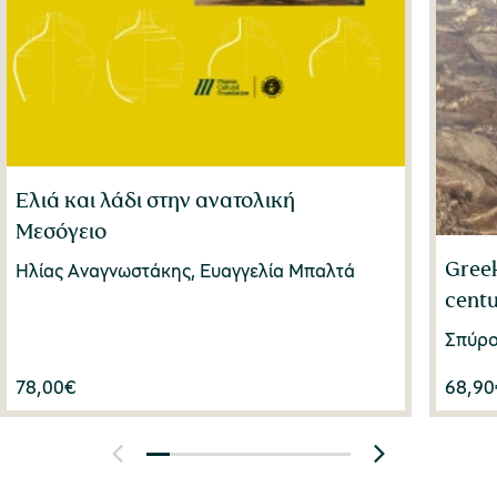
Ελιά και λάδι στην ανατολική
Μεσόγειο
Greek
Ηλίας Αναγνωστάκης, Ευαγγελία Μπαλτά
centu
Σπύρο
78,00
€
68,90