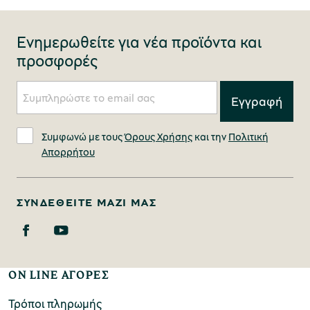
Ενημερωθείτε για νέα προϊόντα και
προσφορές
Συμφωνώ με τους
Όρους Χρήσης
και την
Πολιτική
Απορρήτου
ΣΥΝΔΕΘΕΊΤΕ ΜΑΖΊ ΜΑΣ
ON LINE ΑΓΟΡΕΣ
Τρόποι πληρωμής