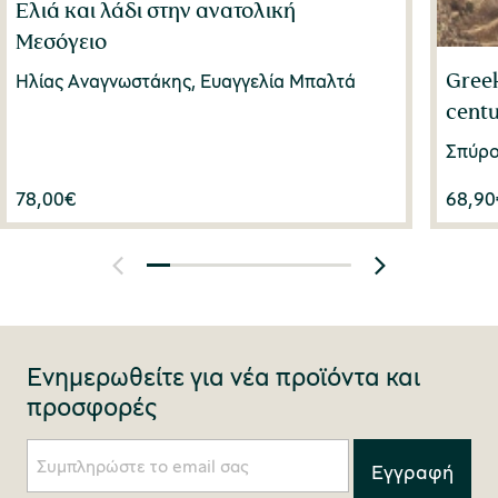
Ελιά και λάδι στην ανατολική
Μεσόγειο
Greek
Ηλίας Αναγνωστάκης, Ευαγγελία Μπαλτά
centu
Σπύρο
78,00
€
68,90
Ενημερωθείτε για νέα προϊόντα και
προσφορές