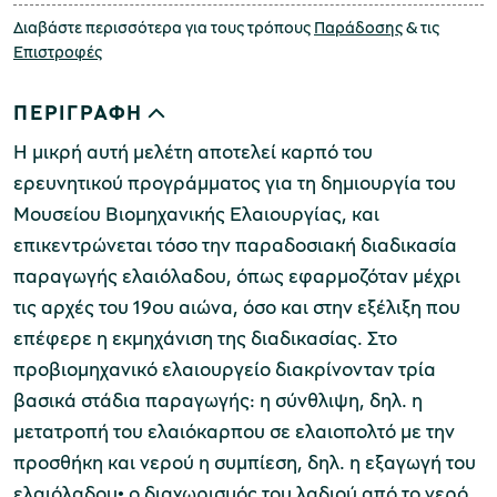
Διαβάστε περισσότερα για τους τρόπους
Παράδοσης
& τις
Επιστροφές
ΠΕΡΙΓΡΑΦΗ
Η μικρή αυτή μελέτη αποτελεί καρπό του
ερευνητικού προγράμματος για τη δημιουργία του
Μουσείου Βιομηχανικής Ελαιουργίας, και
επικεντρώνεται τόσο την παραδοσιακή διαδικασία
παραγωγής ελαιόλαδου, όπως εφαρμοζόταν μέχρι
τις αρχές του 19ου αιώνα, όσο και στην εξέλιξη που
επέφερε η εκμηχάνιση της διαδικασίας. Στο
προβιομηχανικό ελαιουργείο διακρίνονταν τρία
βασικά στάδια παραγωγής: η σύνθλιψη, δηλ. η
μετατροπή του ελαιόκαρπου σε ελαιοπολτό με την
προσθήκη και νερού η συμπίεση, δηλ. η εξαγωγή του
ελαιόλαδου• ο διαχωρισμός του λαδιού από το νερό.