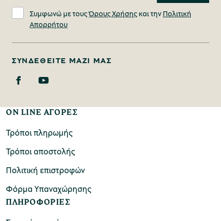
Συμφωνώ με τους
Όρους Χρήσης
και την
Πολιτική
Απορρήτου
ΣΥΝΔΕΘΕΊΤΕ ΜΑΖΊ ΜΑΣ
ON LINE ΑΓΟΡΕΣ
Τρόποι πληρωμής
Τρόποι αποστολής
Πολιτική επιστροφών
Φόρμα Υπαναχώρησης
ΠΛΗΡΟΦΟΡΙΕΣ