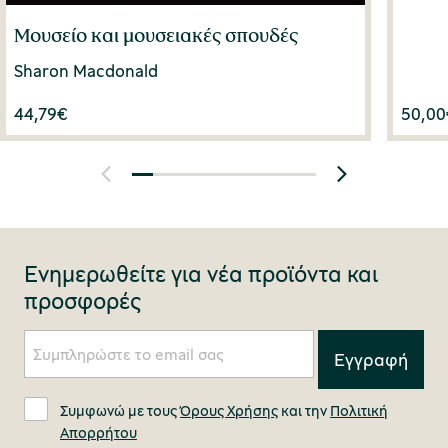
Μουσείο και μουσειακές σπουδές
Sharon Macdonald
44,79
€
50,00
Ενημερωθείτε για νέα προϊόντα και
προσφορές
Συμφωνώ με τους
Όρους Χρήσης
και την
Πολιτική
Απορρήτου