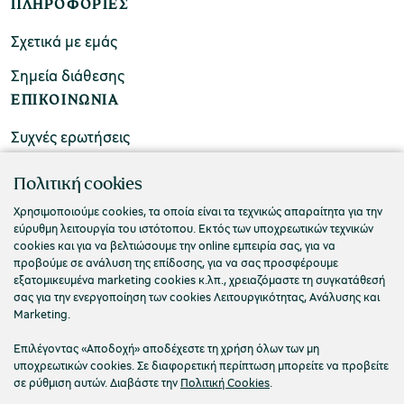
ΠΛΗΡΟΦΟΡΙΕΣ
Σχετικά με εμάς
Σημεία διάθεσης
ΕΠΙΚΟΙΝΩΝΙΑ
Συχνές ερωτήσεις
Επικοινωνήστε μαζί μας
Πολιτική cookies
Χρησιμοποιούμε cookies, τα οποία είναι τα τεχνικώς απαραίτητα για την
εύρυθμη λειτουργία του ιστότοπου. Εκτός των υποχρεωτικών τεχνικών
cookies και για να βελτιώσουμε την online εμπειρία σας, για να
προβούμε σε ανάλυση της επίδοσης, για να σας προσφέρουμε
εξατομικευμένα marketing cookies κ.λπ., χρειαζόμαστε τη συγκατάθεσή
σας για την ενεργοποίηση των cookies Λειτουργικότητας, Ανάλυσης και
Marketing.
Επιλέγοντας «Αποδοχή» αποδέχεστε τη χρήση όλων των μη
υποχρεωτικών cookies. Σε διαφορετική περίπτωση μπορείτε να προβείτε
σε ρύθμιση αυτών. Διαβάστε την
Πολιτική Cookies
.