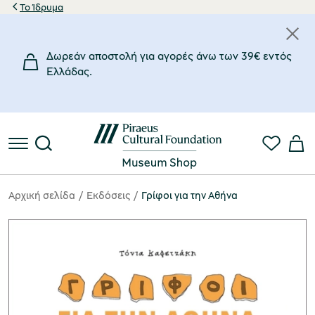
Το Ίδρυμα
Δωρεάν αποστολή για αγορές άνω των 39€ εντός
Eλλάδας.
Αρχική σελίδα
Eκδόσεις
Γρίφοι για την Αθήνα