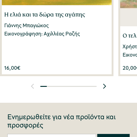
Η ελιά και τα δώρα της αγάπης
Γιάννης Μπαγιώκος
Εικονογράφηση: Αχιλλέας Ραζής
Ο τελ
Χρήστ
Εικον
16,00
€
20,00
Ενημερωθείτε για νέα προϊόντα και
προσφορές