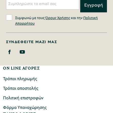
Συμφωνώ με τους
Όρους Χρήσης
και την
Πολιτική
Απορρήτου
ΣΥΝΔΕΘΕΊΤΕ ΜΑΖΊ ΜΑΣ
ON LINE ΑΓΟΡΕΣ
Τρόποι πληρωμής
Τρόποι αποστολής
Πολιτική επιστροφών
Φόρμα Υπαναχώρησης