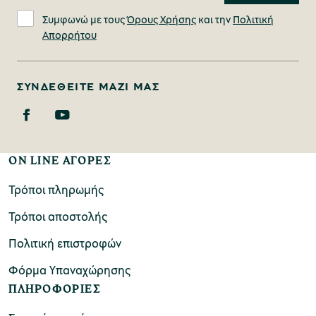
Συμφωνώ με τους
Όρους Χρήσης
και την
Πολιτική
Απορρήτου
ΣΥΝΔΕΘΕΊΤΕ ΜΑΖΊ ΜΑΣ
ON LINE ΑΓΟΡΕΣ
Τρόποι πληρωμής
Τρόποι αποστολής
Πολιτική επιστροφών
Φόρμα Υπαναχώρησης
ΠΛΗΡΟΦΟΡΙΕΣ