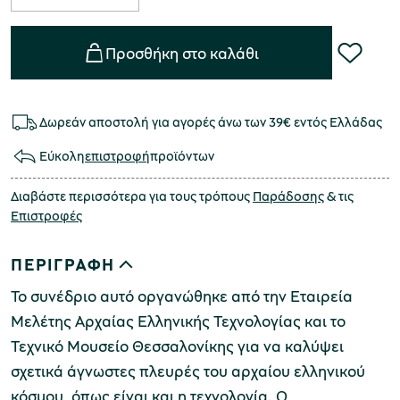
Προσθήκη στο καλάθι
Δωρεάν αποστολή για αγορές άνω των 39€ εντός Ελλάδας
Εύκολη
επιστροφή
προϊόντων
Διαβάστε περισσότερα για τους τρόπους
Παράδοσης
& τις
Επιστροφές
ΠΕΡΙΓΡΑΦΗ
Το συνέδριο αυτό οργανώθηκε από την Εταιρεία
Μελέτης Αρχαίας Ελληνικής Τεχνολογίας και το
Τεχνικό Μουσείο Θεσσαλονίκης για να καλύψει
σχετικά άγνωστες πλευρές του αρχαίου ελληνικού
κόσμου, όπως είναι και η τεχνολογία. Ο