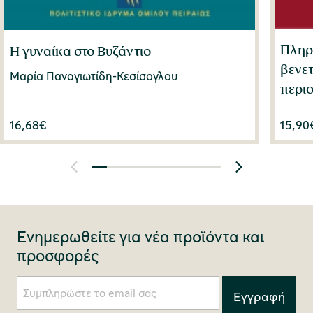
Πληρο
Η γυναίκα στο Βυζάντιο
βενε
Μαρία Παναγιωτίδη-Κεσίσογλου
περιο
16,68
€
15,90
Ενημερωθείτε για νέα προϊόντα και
προσφορές