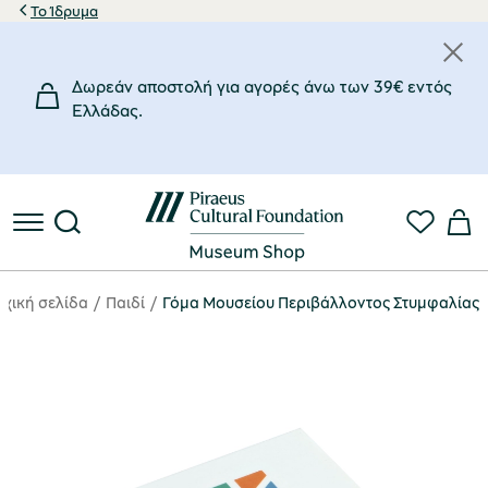
Το Ίδρυμα
Δωρεάν αποστολή για αγορές άνω των 39€ εντός
Eλλάδας.
ρχική σελίδα
Παιδί
Γόμα Μουσείου Περιβάλλοντος Στυμφαλίας