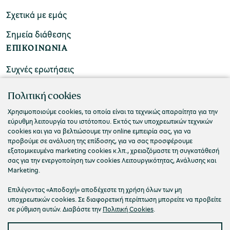
Σχετικά με εμάς
Σημεία διάθεσης
ΕΠΙΚΟΙΝΩΝΙΑ
Συχνές ερωτήσεις
Επικοινωνήστε μαζί μας
Πολιτική cookies
Χρησιμοποιούμε cookies, τα οποία είναι τα τεχνικώς απαραίτητα για την
εύρυθμη λειτουργία του ιστότοπου. Εκτός των υποχρεωτικών τεχνικών
cookies και για να βελτιώσουμε την online εμπειρία σας, για να
προβούμε σε ανάλυση της επίδοσης, για να σας προσφέρουμε
εξατομικευμένα marketing cookies κ.λπ., χρειαζόμαστε τη συγκατάθεσή
σας για την ενεργοποίηση των cookies Λειτουργικότητας, Ανάλυσης και
Marketing.
Επιλέγοντας «Αποδοχή» αποδέχεστε τη χρήση όλων των μη
υποχρεωτικών cookies. Σε διαφορετική περίπτωση μπορείτε να προβείτε
σε ρύθμιση αυτών. Διαβάστε την
Πολιτική Cookies
.
Πολιτική Απορρήτου
Όροι Χρήσης
Cookies