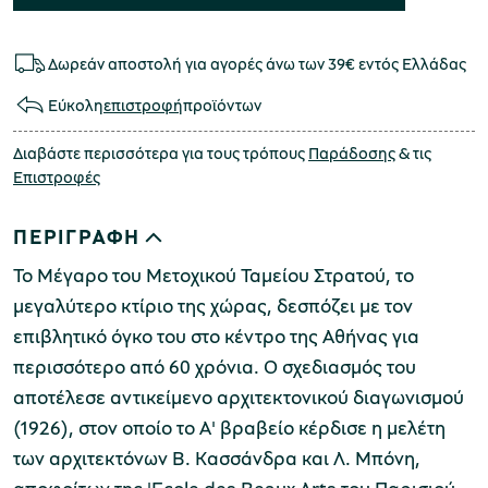
Δωρεάν αποστολή για αγορές άνω των 39€ εντός Ελλάδας
Εύκολη
επιστροφή
προϊόντων
Διαβάστε περισσότερα για τους τρόπους
Παράδοσης
& τις
Επιστροφές
ΠΕΡΙΓΡΑΦΗ
Το Μέγαρο του Μετοχικού Ταμείου Στρατού, το
μεγαλύτερο κτίριο της χώρας, δεσπόζει με τον
επιβλητικό όγκο του στο κέντρο της Αθήνας για
περισσότερο από 60 χρόνια. Ο σχεδιασμός του
αποτέλεσε αντικείμενο αρχιτεκτονικού διαγωνισμού
(1926), στον οποίο το Α' βραβείο κέρδισε η μελέτη
των αρχιτεκτόνων Β. Κασσάνδρα και Λ. Μπόνη,