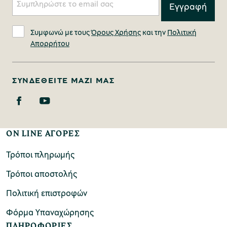
Συμφωνώ με τους
Όρους Χρήσης
και την
Πολιτική
Απορρήτου
ΣΥΝΔΕΘΕΊΤΕ ΜΑΖΊ ΜΑΣ
ON LINE ΑΓΟΡΕΣ
Τρόποι πληρωμής
Τρόποι αποστολής
Πολιτική επιστροφών
Φόρμα Υπαναχώρησης
ΠΛΗΡΟΦΟΡΙΕΣ