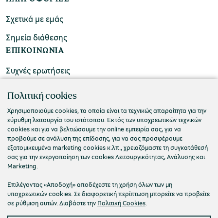
Σχετικά με εμάς
Σημεία διάθεσης
ΕΠΙΚΟΙΝΩΝΙΑ
Συχνές ερωτήσεις
Επικοινωνήστε μαζί μας
Πολιτική cookies
Χρησιμοποιούμε cookies, τα οποία είναι τα τεχνικώς απαραίτητα για την
εύρυθμη λειτουργία του ιστότοπου. Εκτός των υποχρεωτικών τεχνικών
cookies και για να βελτιώσουμε την online εμπειρία σας, για να
προβούμε σε ανάλυση της επίδοσης, για να σας προσφέρουμε
εξατομικευμένα marketing cookies κ.λπ., χρειαζόμαστε τη συγκατάθεσή
σας για την ενεργοποίηση των cookies Λειτουργικότητας, Ανάλυσης και
Marketing.
Επιλέγοντας «Αποδοχή» αποδέχεστε τη χρήση όλων των μη
υποχρεωτικών cookies. Σε διαφορετική περίπτωση μπορείτε να προβείτε
σε ρύθμιση αυτών. Διαβάστε την
Πολιτική Cookies
.
Πολιτική Απορρήτου
Όροι Χρήσης
Cookies