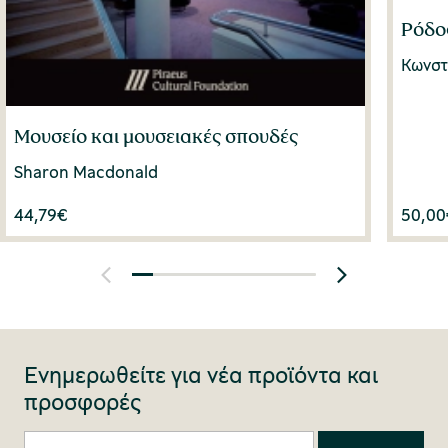
Ρόδος
Κωνστ
Μουσείο και μουσειακές σπουδές
Sharon Macdonald
44,79
€
50,00
Ενημερωθείτε για νέα προϊόντα και
προσφορές