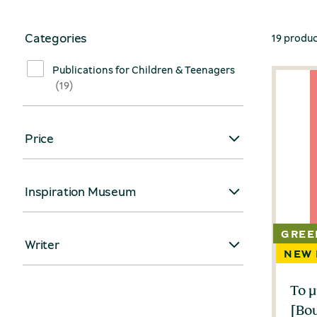
Categories
19 produ
Publications for Children & Teenagers
(19)
Price
Inspiration Museum
Writer
Το 
[Bou