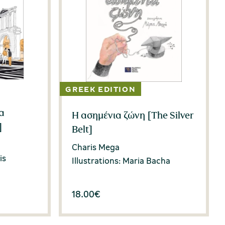
α
Η ασημένια ζώνη [The Silver
]
Belt]
Charis Mega
is
Illustrations: Maria Bacha
18.00
€