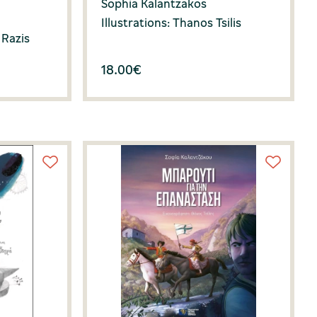
Sophia Kalantzakos
Illustrations: Thanos Tsilis
 Razis
18.00
€