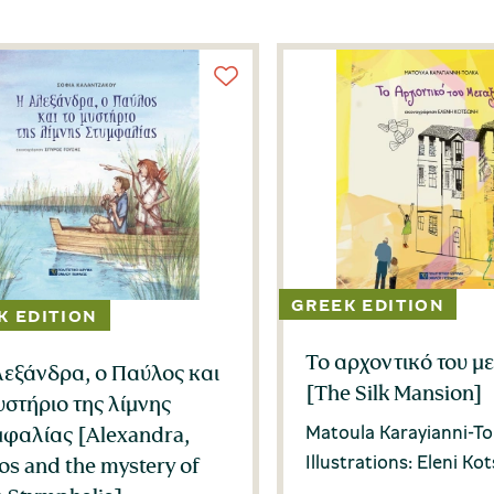
Το αρχοντικό του με
εξάνδρα, ο Παύλος και
[The Silk Mansion]
υστήριο της λίμνης
Matoula Karayianni-To
μφαλίας [Alexandra,
Illustrations: Eleni Ko
os and the mystery of