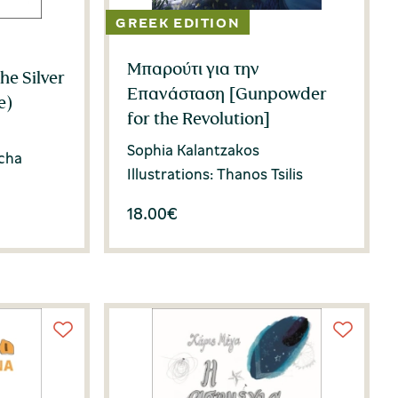
Μπαρούτι για την
he Silver
Επανάσταση [Gunpowder
e)
for the Revolution]
Sophia Kalantzakos
acha
Illustrations: Thanos Tsilis
18.00
€