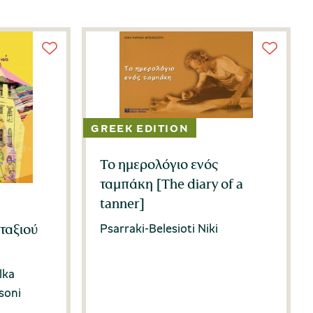
Το ημερολόγιο ενός
ταμπάκη [The diary of a
tanner]
Psarraki-Belesioti Niki
ταξιού
lka
tsoni