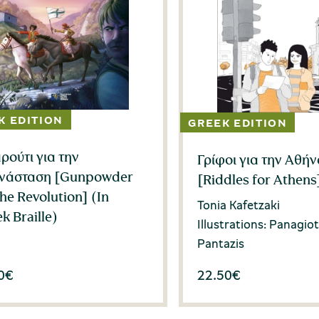
ούτι για την
Γρίφοι για την Αθήν
νάσταση [Gunpowder
[Riddles for Athens
the Revolution] (In
Tonia Kafetzaki
k Braille)
Illustrations: Panagiot
Pantazis
0
€
22.50
€