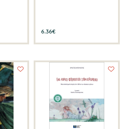
6.36
€