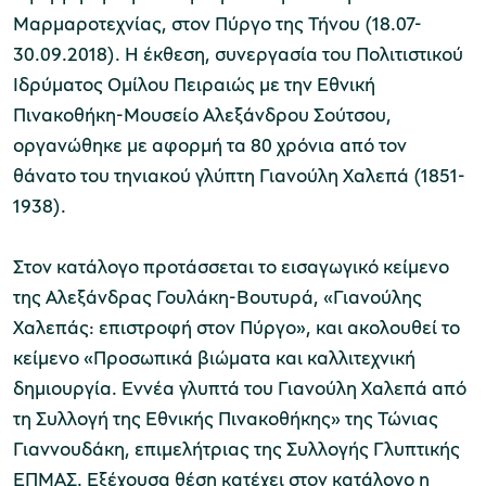
Μαρμαροτεχνίας, στον Πύργο της Τήνου (18.07-
30.09.2018). Η έκθεση, συνεργασία του Πολιτιστικού
Ιδρύματος Ομίλου Πειραιώς με την Εθνική
Πινακοθήκη-Μουσείο Αλεξάνδρου Σούτσου,
οργανώθηκε με αφορμή τα 80 χρόνια από τον
θάνατο του τηνιακού γλύπτη Γιανούλη Χαλεπά (1851-
1938).
Στον κατάλογο προτάσσεται το εισαγωγικό κείμενο
της Αλεξάνδρας Γουλάκη-Βουτυρά, «Γιανούλης
Χαλεπάς: επιστροφή στον Πύργο», και ακολουθεί το
κείμενο «Προσωπικά βιώματα και καλλιτεχνική
δημιουργία. Εννέα γλυπτά του Γιανούλη Χαλεπά από
τη Συλλογή της Εθνικής Πινακοθήκης» της Τώνιας
Γιαννουδάκη, επιμελήτριας της Συλλογής Γλυπτικής
ΕΠΜΑΣ. Εξέχουσα θέση κατέχει στον κατάλογο η