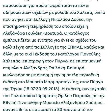
παρουσίαση για πρώτη φορά τριάντα πέντε
αδημοσίευτων σχεδίων με μολύβι του Χαλεπά, υλικό
που ανήκει στη Συλλογή Νικολάου Δούκα, την
επιστημονική τεκμηρίωση του οποίου είχε η
Αλεξάνδρα Γουλάκη-Βουτυρά. Ο κατάλογος
εμπλουτίζεται με ενότητα για έντεκα σχέδια του
καλλιτέχνη από τις Συλλογές της ΕΠΜΑΣ, καθώς και
άλλη με τα οικΗ έκδοση του καταλόγου Γιανούλης
Χαλεπάς: επιστροφή στον Πύργο, σε επιστημονική
επιμέλεια Αλεξάνδρας Γουλάκη-Βουτυρά,
κυκλοφόρησε με αφορμή την ομότιτλη περιοδική
έκθεση στο Μουσείο Μαρμαροτεχνίας, στον Πύργο
της Τήνου (18.07-30.09.2018). Η έκθεση, συνεργασία
του Πολιτιστικού Ιδρύματος Ομίλου Πειραιώς με την
Εθνική Πινακοθήκη-Μουσείο Αλεξάνδρου Σούτσου,
οργανώθηκε με αφορμή τα 80 χρόνια από τον