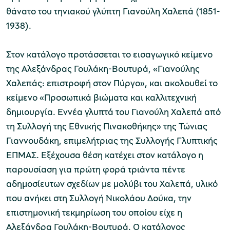
θάνατο του τηνιακού γλύπτη Γιανούλη Χαλεπά (1851-
1938).
Στον κατάλογο προτάσσεται το εισαγωγικό κείμενο
της Αλεξάνδρας Γουλάκη-Βουτυρά, «Γιανούλης
Χαλεπάς: επιστροφή στον Πύργο», και ακολουθεί το
κείμενο «Προσωπικά βιώματα και καλλιτεχνική
δημιουργία. Εννέα γλυπτά του Γιανούλη Χαλεπά από
τη Συλλογή της Εθνικής Πινακοθήκης» της Τώνιας
Γιαννουδάκη, επιμελήτριας της Συλλογής Γλυπτικής
ΕΠΜΑΣ. Εξέχουσα θέση κατέχει στον κατάλογο η
παρουσίαση για πρώτη φορά τριάντα πέντε
αδημοσίευτων σχεδίων με μολύβι του Χαλεπά, υλικό
που ανήκει στη Συλλογή Νικολάου Δούκα, την
επιστημονική τεκμηρίωση του οποίου είχε η
Αλεξάνδρα Γουλάκη-Βουτυρά. Ο κατάλογος