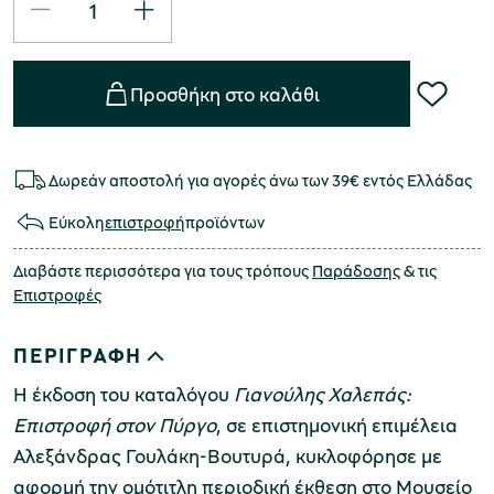
Προσθήκη στο καλάθι
Δωρεάν αποστολή για αγορές άνω των 39€ εντός Ελλάδας
Εύκολη
επιστροφή
προϊόντων
Διαβάστε περισσότερα για τους τρόπους
Παράδοσης
& τις
Επιστροφές
ΠΕΡΙΓΡΑΦΗ
Η έκδοση του καταλόγου
Γιανούλης Χαλεπάς:
Eπιστροφή στον Πύργο
, σε επιστημονική επιμέλεια
Αλεξάνδρας Γουλάκη-Βουτυρά, κυκλοφόρησε με
αφορμή την ομότιτλη περιοδική έκθεση στο Μουσείο