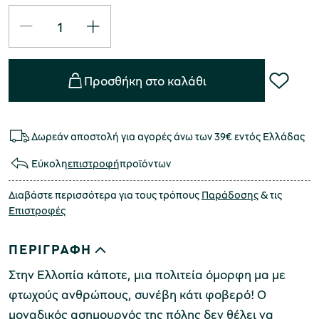
Προσθήκη στο καλάθι
Δωρεάν αποστολή για αγορές άνω των 39€ εντός Ελλάδας
Εύκολη
επιστροφή
προϊόντων
Διαβάστε περισσότερα για τους τρόπους
Παράδοσης
& τις
Επιστροφές
ΠΕΡΙΓΡΑΦΗ
Στην Ελλοπία κάποτε
,
μια πολιτεία όμορφη μα με
φτωχούς ανθρώπους
,
συνέβη κάτι φοβερό
!
Ο
μοναδικός ασημουργός της πόλης δεν θέλει να