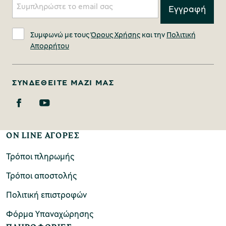
Συμφωνώ με τους
Όρους Χρήσης
και την
Πολιτική
Απορρήτου
ΣΥΝΔΕΘΕΊΤΕ ΜΑΖΊ ΜΑΣ
ON LINE ΑΓΟΡΕΣ
Τρόποι πληρωμής
Τρόποι αποστολής
Πολιτική επιστροφών
Φόρμα Υπαναχώρησης